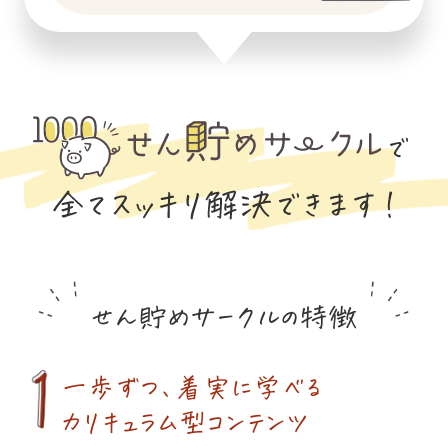
せん貯めサークルの特徴
一歩ずつ、着実に学べる
カリキュラム型コンテンツ