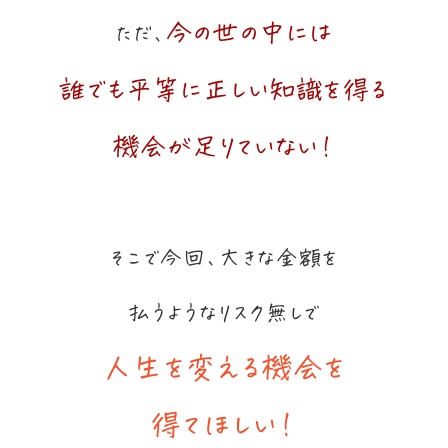
今の世の中には
ただ、
誰でも平等に正しい知識を得る
機会が足りていない！
そこで今回、大きな金額を
払うようなリスク無しで
人生を変える機会を
得てほしい！