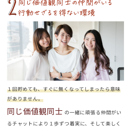
同じ価値観同士の仲間がいる
行動せざるを得ない環境
１回貯めても、すぐに無くなってしまったら意味
がありません。
同じ価値観同士
の一緒に頑張る仲間がい
るチャットにより１歩ずつ着実に、そして楽しく