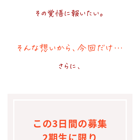
その覚悟に報いたい。
そんな想いから、今回だけ…
さらに、
この3日間の募集
2期生に限り