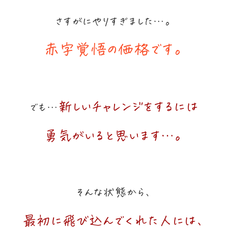
さすがにやりすぎました…。
赤字覚悟の価格です。
新しいチャレンジをするには
でも…
勇気がいると思います…。
そんな状態から、
最初に飛び込んでくれた人には、