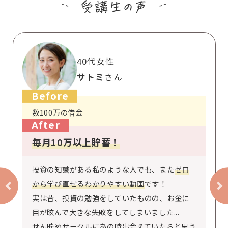
受講生の声
40代女性
サトミ
Before
数100万の借金
After
毎月10万以上貯蓄！
投資の知識がある私のような人でも、また
ゼロ
から学び直せるわかりやすい動画
です！
実は昔、投資の勉強をしていたものの、お金に
目が眩んで大きな失敗をしてしまいました...
せん貯めサークルにあの時出会えていたらと思う