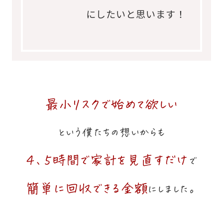
にしたいと思います！
最小リスクで始めて欲しい
という僕たちの想いからも
４、５時間で家計を見直すだけ
で
簡単に回収できる金額
にしました。