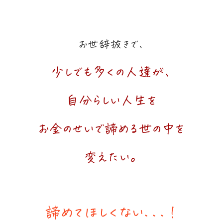
お世辞抜きで、
少しでも多くの人達が、
自分らしい人生を
お金のせいで諦める世の中を
変えたい。
諦めてほしくない...！