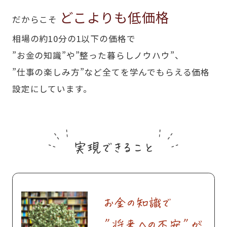
どこよりも低価格
だからこそ
相場の約10分の1以下の価格で
”お金の知識”や”整った暮らしノウハウ”、
”仕事の楽しみ方”など全てを学んでもらえる価格
設定にしています。
実現できること
お金の知識で
”将来への不安”が