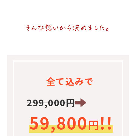
そんな想いから決めました。
全て込みで
299,000円
59,800
!!
円