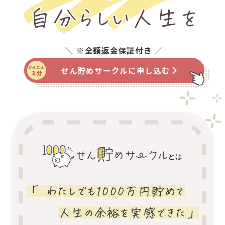
せん貯めサークルに申し込む
とは
「 わたしでも1000万円貯めて
人生の余裕を実感できた」